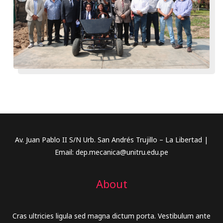
Av. Juan Pablo II S/N Urb. San Andrés Trujillo – La Libertad |
Email: dep.mecanica@unitru.edu.pe
About
Cras ultricies ligula sed magna dictum porta. Vestibulum ante